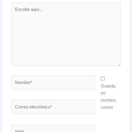
Escribe
aquí...
Nombre*
Guarda
mi
nombre,
Correo
correo
electrónico*
Web