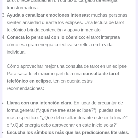
tarot ofrece claridad en un contexto cargado de energía
transformadora.
Ayuda a canalizar emociones intensas
: muchas personas
sienten ansiedad durante los eclipses. Una lectura de tarot
telefónico brinda contención y apoyo inmediato.
Conecta lo personal con lo cósmico
: el tarot interpreta
cómo esa gran energía colectiva se refleja en tu vida
individual.
Cómo aprovechar mejor una consulta de tarot en un eclipse
Para sacarle el máximo partido a una
consulta de tarot
telefónico en eclipse
, ten en cuenta estas
recomendaciones:
Llama con una intención clara
. En lugar de preguntar de
forma general (“¿qué me trae este eclipse?”), puedes ser
más específico: “¿Qué debo soltar durante este ciclo lunar?”
o “¿Qué energía debo aprovechar en este inicio solar?”.
Escucha los símbolos más que las predicciones literales
.