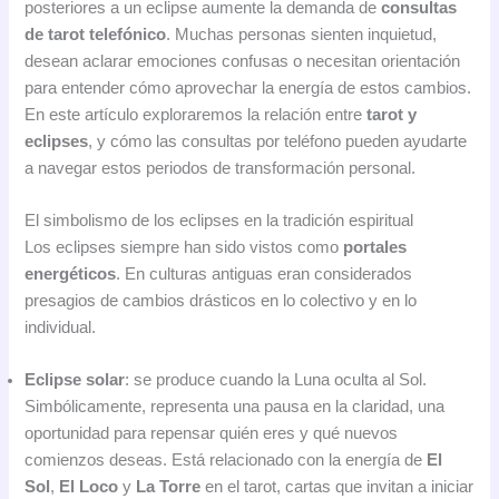
posteriores a un eclipse aumente la demanda de
consultas
de tarot telefónico
. Muchas personas sienten inquietud,
desean aclarar emociones confusas o necesitan orientación
para entender cómo aprovechar la energía de estos cambios.
En este artículo exploraremos la relación entre
tarot y
eclipses
, y cómo las consultas por teléfono pueden ayudarte
a navegar estos periodos de transformación personal.
El simbolismo de los eclipses en la tradición espiritual
Los eclipses siempre han sido vistos como
portales
energéticos
. En culturas antiguas eran considerados
presagios de cambios drásticos en lo colectivo y en lo
individual.
Eclipse solar
: se produce cuando la Luna oculta al Sol.
Simbólicamente, representa una pausa en la claridad, una
oportunidad para repensar quién eres y qué nuevos
comienzos deseas. Está relacionado con la energía de
El
Sol
,
El Loco
y
La Torre
en el tarot, cartas que invitan a iniciar