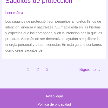
Saquitos de protección
Saquitos
Leer más »
de
Los saquitos de protección son pequeños amuletos llenos de
protección
intención, energía y naturaleza. Su magia está en las hierbas
y especias que los componen, y en la intención con la que los
preparas. Además de ser decorativos, ayudan a equilibrar la
energía personal y atraer bienestar. En esta guía te contamos
cómo crear saquitos de
1
2
3
Siguiente
→
Aviso legal
Política de privacidad