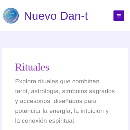
Ir
al
Nuevo Dan-t
contenido
Rituales
Explora rituales que combinan
tarot, astrología, símbolos sagrados
y accesorios, diseñados para
potenciar la energía, la intuición y
la conexión espiritual.