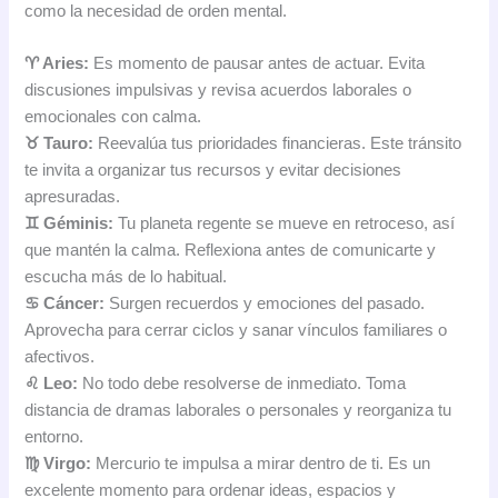
como la necesidad de orden mental.
♈ Aries:
Es momento de pausar antes de actuar. Evita
discusiones impulsivas y revisa acuerdos laborales o
emocionales con calma.
♉ Tauro:
Reevalúa tus prioridades financieras. Este tránsito
te invita a organizar tus recursos y evitar decisiones
apresuradas.
♊ Géminis:
Tu planeta regente se mueve en retroceso, así
que mantén la calma. Reflexiona antes de comunicarte y
escucha más de lo habitual.
♋ Cáncer:
Surgen recuerdos y emociones del pasado.
Aprovecha para cerrar ciclos y sanar vínculos familiares o
afectivos.
♌ Leo:
No todo debe resolverse de inmediato. Toma
distancia de dramas laborales o personales y reorganiza tu
entorno.
♍ Virgo:
Mercurio te impulsa a mirar dentro de ti. Es un
excelente momento para ordenar ideas, espacios y