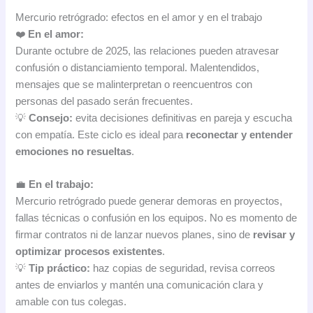
Mercurio retrógrado: efectos en el amor y en el trabajo
❤️
En el amor:
Durante octubre de 2025, las relaciones pueden atravesar
confusión o distanciamiento temporal. Malentendidos,
mensajes que se malinterpretan o reencuentros con
personas del pasado serán frecuentes.
💡
Consejo:
evita decisiones definitivas en pareja y escucha
con empatía. Este ciclo es ideal para
reconectar y entender
emociones no resueltas
.
💼
En el trabajo:
Mercurio retrógrado puede generar demoras en proyectos,
fallas técnicas o confusión en los equipos. No es momento de
firmar contratos ni de lanzar nuevos planes, sino de
revisar y
optimizar procesos existentes
.
💡
Tip práctico:
haz copias de seguridad, revisa correos
antes de enviarlos y mantén una comunicación clara y
amable con tus colegas.