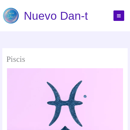
Ir
al
Nuevo Dan-t
contenido
Piscis