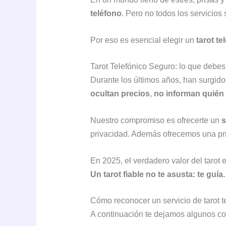
teléfono
. Pero no todos los servicio
Por eso es esencial elegir un
tarot t
Tarot Telefónico Seguro: lo que debes
Durante los últimos años, han surgid
ocultan precios
,
no informan quién 
Nuestro compromiso es ofrecerte un
s
privacidad. Además ofrecemos una prim
En 2025, el verdadero valor del tarot e
Un tarot fiable no te asusta: te guía.
Cómo reconocer un servicio de tarot t
A continuación te dejamos algunos co