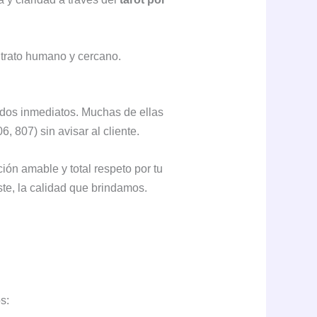
n trato humano y cercano.
ados inmediatos. Muchas de ellas
6, 807) sin avisar al cliente.
ción amable y total respeto por tu
te, la calidad que brindamos.
s: