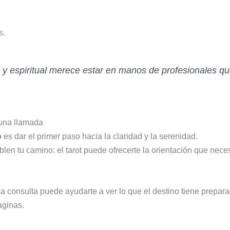
s.
 y espiritual merece estar en manos de profesionales qu
una llamada
o
es dar el primer paso hacia la claridad y la serenidad.
len tu camino: el tarot puede ofrecerte la orientación que nece
consulta puede ayudarte a ver lo que el destino tiene preparad
aginas.