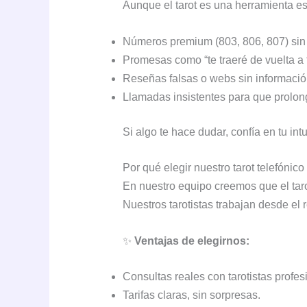
Aunque el tarot es una herramienta esp
Números premium (803, 806, 807) sin 
Promesas como “te traeré de vuelta a 
Reseñas falsas o webs sin informació
Llamadas insistentes para que prolon
Si algo te hace dudar, confía en tu int
Por qué elegir nuestro tarot telefónico
En nuestro equipo creemos que el taro
Nuestros tarotistas trabajan desde el 
✨
Ventajas de elegirnos:
Consultas reales con tarotistas profes
Tarifas claras, sin sorpresas.