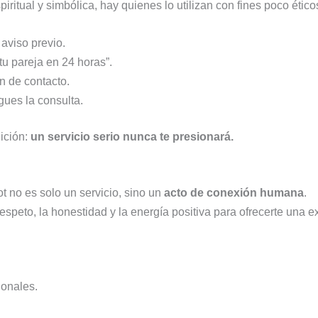
iritual y simbólica, hay quienes lo utilizan con fines poco étic
aviso previo.
tu pareja en 24 horas”.
n de contacto.
gues la consulta.
uición:
un servicio serio nunca te presionará.
t no es solo un servicio, sino un
acto de conexión humana
.
respeto, la honestidad y la energía positiva para ofrecerte una e
ionales.