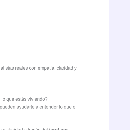
alistas reales con empatía, claridad y
 lo que estás viviendo?
e pueden ayudarte a entender lo que el
y claridad a través del
tarot por