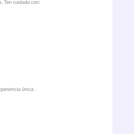
os. Ten cuidado con:
xperiencia única.