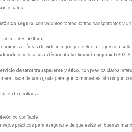
s son iguales…
elefónico seguro
, con videntes reales, tarifas transparentes y u
 saber antes de llamar
o numerosas líneas de videncia que prometen milagros o result
atiende
o incluso usan
líneas de tarificación especial
(803, 80
ervicio de tarot transparente y ético
, con precios claros, aten
era tirada de tarot gratis para que compruebes, sin ningún cos
stá en la confianza.
elefónico confiable
nsejos prácticos para asegurarte de que estás en buenas mano