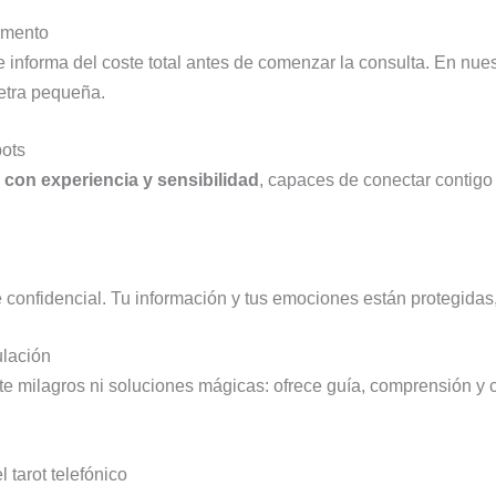
momento
 informa del coste total antes de comenzar la consulta. En nuest
 letra pequeña.
bots
s con experiencia y sensibilidad
, capaces de conectar contigo 
 confidencial. Tu información y tus emociones están protegidas
ulación
e milagros ni soluciones mágicas: ofrece guía, comprensión y c
l tarot telefónico