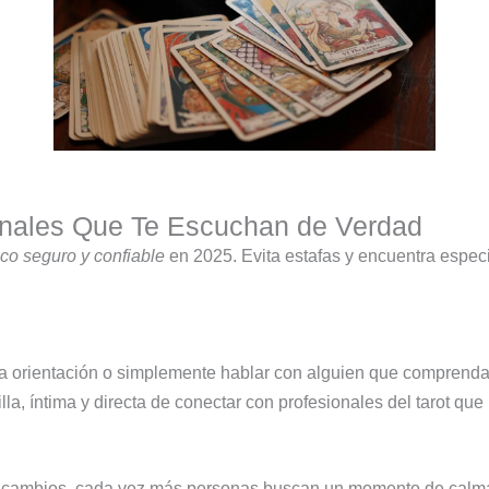
onales Que Te Escuchan de Verdad
nico seguro y confiable
en 2025. Evita estafas y encuentra especi
a orientación o simplemente hablar con alguien que comprenda
la, íntima y directa de conectar con profesionales del tarot qu
y cambios, cada vez más personas buscan un momento de calma 