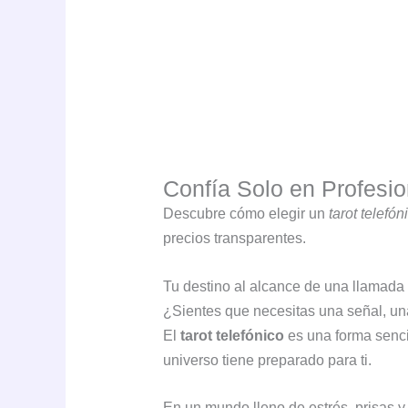
Confía Solo en Profesi
Descubre cómo elegir un
tarot telefó
precios transparentes.
Tu destino al alcance de una llamada
¿Sientes que necesitas una señal, un
El
tarot telefónico
es una forma sencil
universo tiene preparado para ti.
En un mundo lleno de estrés, prisas 