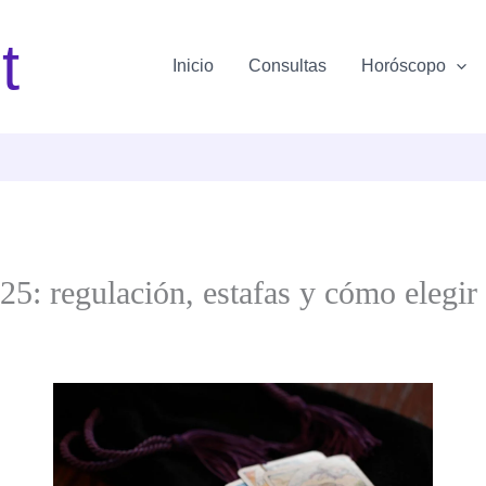
t
Inicio
Consultas
Horóscopo
25: regulación, estafas y cómo elegir