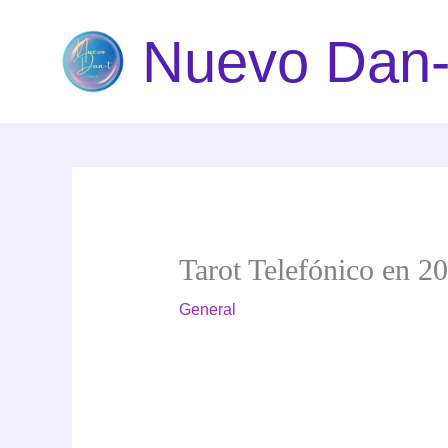
Ir
Nuevo Dan-
al
contenido
Tarot Telefónico en 20
General