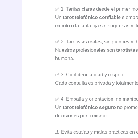
✅ 1. Tarifas claras desde el primer 
Un
tarot telefónico confiable
siempre
minuto o la tarifa fija sin sorpresas ni
✅ 2. Tarotistas reales, sin guiones ni 
Nuestros profesionales son
tarotista
humana.
✅ 3. Confidencialidad y respeto
Cada consulta es privada y totalmente
✅ 4. Empatía y orientación, no manip
Un
tarot telefónico seguro
no promet
decisiones por ti mismo.
⚠️ Evita estafas y malas prácticas en e