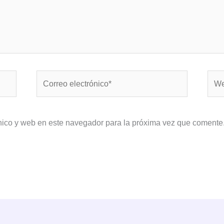
Correo
Web
electrónico*
nico y web en este navegador para la próxima vez que comente