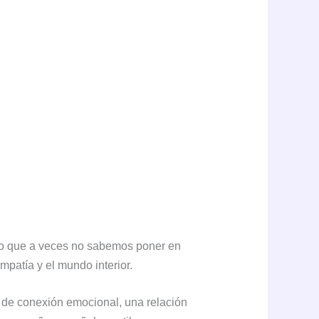
 lo que a veces no sabemos poner en
empatía y el mundo interior.
 de conexión emocional, una relación