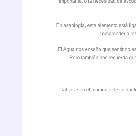
importante, o la necesidad de escuc
En astrología, este elemento está li
comprender a los
El Agua nos enseña que sentir no es
Pero también nos recuerda que,
Tal vez sea el momento de cuidar 