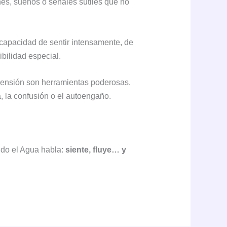
nes, sueños o señales sutiles que no
 capacidad de sentir intensamente, de
bilidad especial.
prensión son herramientas poderosas.
, la confusión o el autoengaño.
ndo el Agua habla:
siente, fluye… y