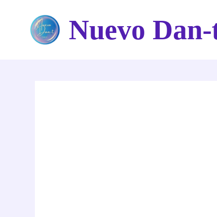
Ir
Nuevo Dan-
al
contenido