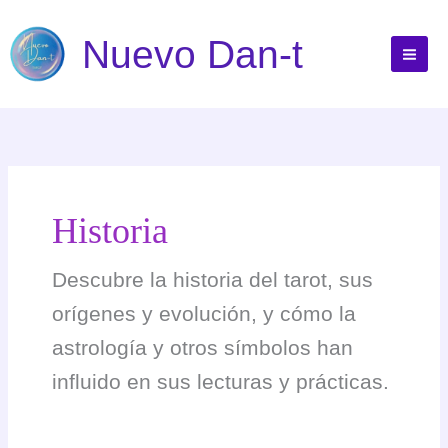
Ir
al
Nuevo Dan-t
contenido
Historia
Descubre la historia del tarot, sus
orígenes y evolución, y cómo la
astrología y otros símbolos han
influido en sus lecturas y prácticas.