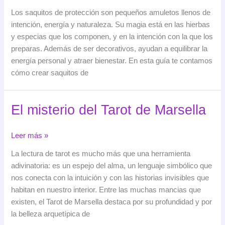
de
Los saquitos de protección son pequeños amuletos llenos de
protección
intención, energía y naturaleza. Su magia está en las hierbas
y especias que los componen, y en la intención con la que los
preparas. Además de ser decorativos, ayudan a equilibrar la
energía personal y atraer bienestar. En esta guía te contamos
cómo crear saquitos de
El misterio del Tarot de Marsella
El
Leer más »
misterio
La lectura de tarot es mucho más que una herramienta
del
adivinatoria: es un espejo del alma, un lenguaje simbólico que
Tarot
nos conecta con la intuición y con las historias invisibles que
de
habitan en nuestro interior. Entre las muchas mancias que
Marsella
existen, el Tarot de Marsella destaca por su profundidad y por
la belleza arquetípica de