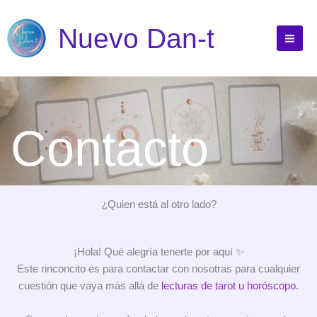
Ir
al
Nuevo Dan-t
contenido
Contacto
¿Quien está al otro lado?
¡Hola! Qué alegría tenerte por aquí ✨
Este rinconcito es para contactar con nosotras para cualquier
cuestión que vaya más allá de
lecturas de tarot u horóscopo
.