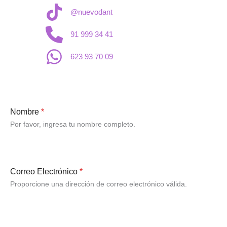
@nuevodant
91 999 34 41
623 93 70 09
Nombre
*
Por favor, ingresa tu nombre completo.
Correo Electrónico
*
Proporcione una dirección de correo electrónico válida.