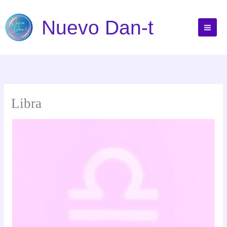
Ir
al
Nuevo Dan-t
contenido
Libra