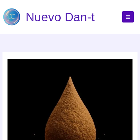
Ir
al
Nuevo Dan-t
contenido