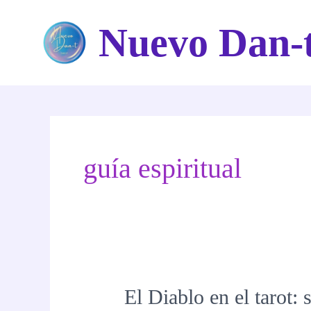
Ir
Nuevo Dan-
al
contenido
guía espiritual
El Diablo en el tarot: