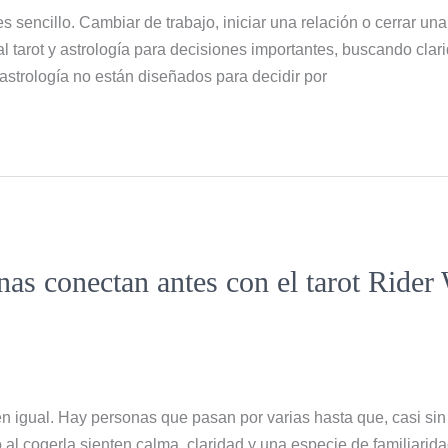
 sencillo. Cambiar de trabajo, iniciar una relación o cerrar un
 tarot y astrología para decisiones importantes, buscando clar
a astrología no están diseñados para decidir por
as conectan antes con el tarot Rider
ten igual. Hay personas que pasan por varias hasta que, casi si
 al cogerla sienten calma, claridad y una especie de familiari