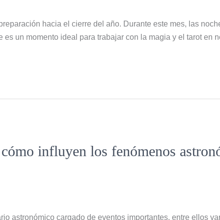
reparación hacia el cierre del año. Durante este mes, las noch
ue es un momento ideal para trabajar con la magia y el tarot en
s: cómo influyen los fenómenos astron
o astronómico cargado de eventos importantes, entre ellos var