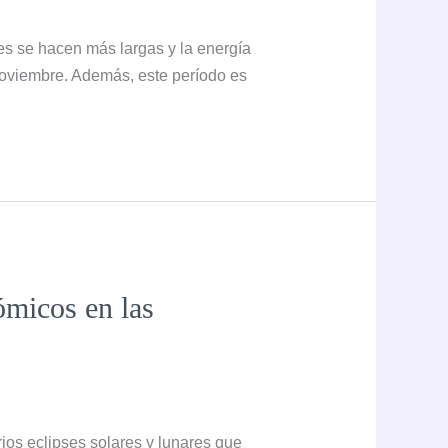
es se hacen más largas y la energía
 noviembre. Además, este período es
ómicos en las
ios eclipses solares y lunares que