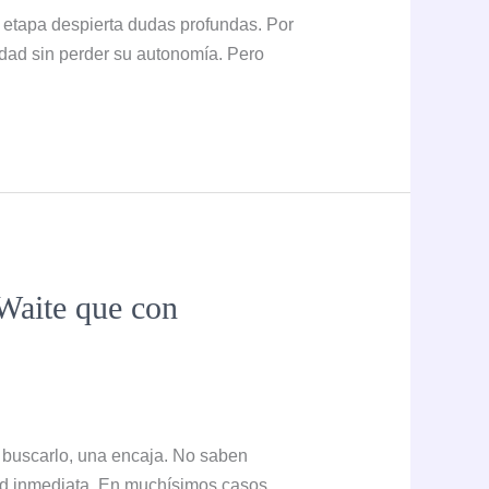
a etapa despierta dudas profundas. Por
idad sin perder su autonomía. Pero
 Waite que con
n buscarlo, una encaja. No saben
dad inmediata. En muchísimos casos,