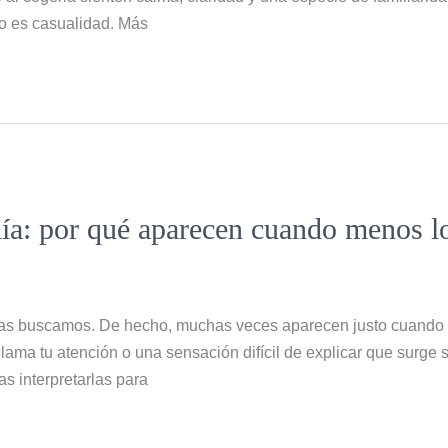
no es casualidad. Más
día: por qué aparecen cuando menos l
las buscamos. De hecho, muchas veces aparecen justo cuando
lama tu atención o una sensación difícil de explicar que surge s
s interpretarlas para