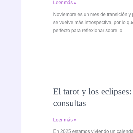
Magia
Leer más »
y
Noviembre es un mes de transición y p
Tarot
se vuelve más introspectiva, por lo q
en
perfecto para reflexionar sobre lo
Noviembre:
Energías,
Predicciones
y
Consejos
Prácticos
El tarot y los eclipse
consultas
El
Leer más »
tarot
En 2025 estamos viviendo un calendari