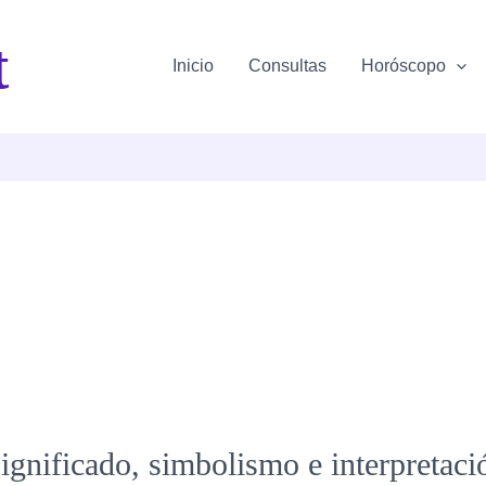
t
Inicio
Consultas
Horóscopo
 significado, simbolismo e interpretaci