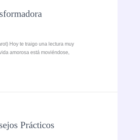
nsformadora
ot) Hoy te traigo una lectura muy
u vida amorosa está moviéndose,
ejos Prácticos