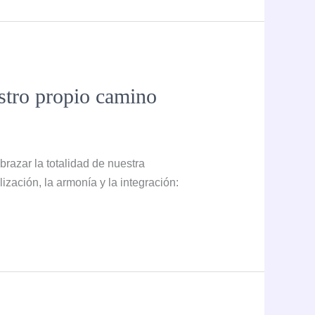
stro propio camino
razar la totalidad de nuestra
lización, la armonía y la integración: