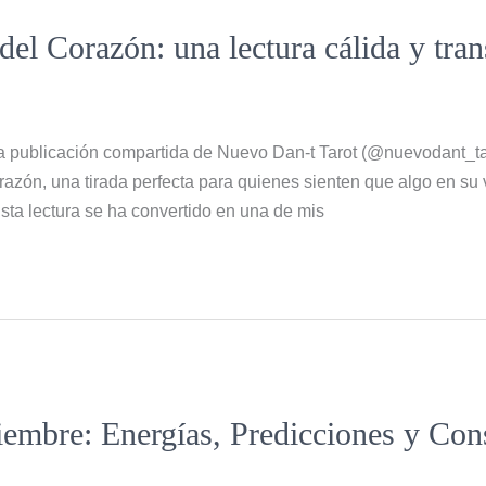
del Corazón: una lectura cálida y tra
a publicación compartida de Nuevo Dan-t Tarot (@nuevodant_tar
orazón, una tirada perfecta para quienes sienten que algo en s
sta lectura se ha convertido en una de mis
embre: Energías, Predicciones y Cons