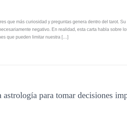
res que más curiosidad y preguntas genera dentro del tarot. Su
ecesariamente negativo. En realidad, esta carta habla sobre los
ones que pueden limitar nuestra […]
a astrología para tomar decisiones im