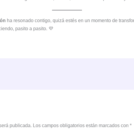
zón
ha resonado contigo, quizá estés en un momento de transfo
iendo, pasito a pasito. 💜
será publicada.
Los campos obligatorios están marcados con
*