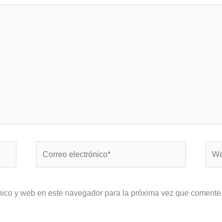
Correo
Web
electrónico*
nico y web en este navegador para la próxima vez que comente