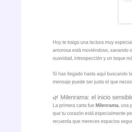
Hoy te traigo una lectura muy especial
amorosa está moviéndose, sanando o i
suavidad, introspección y un toque má
Si has llegado hasta aquí buscando l
mensaje puede ser justo el que neces
🌿 Milenrama: el inicio sensibl
La primera carta fue
Milenrama
, una 
que tu corazón está especialmente per
recuerda que mereces espacios segur