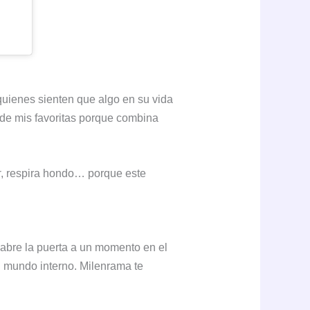
 quienes sienten que algo en su vida
 de mis favoritas porque combina
r
, respira hondo… porque este
n abre la puerta a un momento en el
l mundo interno. Milenrama te