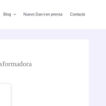
Blog
Nuevo Dan-t en prensa
Contacto
nsformadora