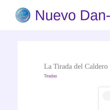
Ir
Nuevo Dan-
al
contenido
La Tirada del Caldero 
Tiradas