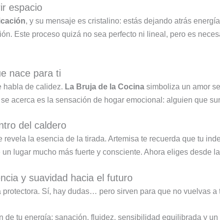
rir espacio
icación
, y su mensaje es cristalino: estás dejando atrás energí
n. Este proceso quizá no sea perfecto ni lineal, pero es neces
ue nace para ti
e habla de calidez.
La Bruja de la Cocina
simboliza un amor sen
 se acerca es la sensación de hogar emocional: alguien que s
ntro del caldero
se revela la esencia de la tirada. Artemisa te recuerda que tu 
un lugar mucho más fuerte y consciente. Ahora eliges desde la
ncia y suavidad hacia el futuro
rotectora. Sí, hay dudas… pero sirven para que no vuelvas a 
 de tu energía: sanación, fluidez, sensibilidad equilibrada y un