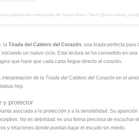
Una publicación compartida de Nuevo Dan-t Tarot (@nuevodant_tarot)
: la
Tirada del Caldero del Corazón
, una tirada perfecta para
niciando un nuevo ciclo. Esta lectura se ha convertido en una
gico que hace que cada carta llegue directo al corazón.
a
interpretación de la Tirada del Caldero del Corazón en el amo
itabas hoy.
e y protector
planta asociada a la protección y a la sensibilidad. Su aparició
ceptivo. No es debilidad: es una forma preciosa de escuchar e
os y relaciones donde puedas bajar el escudo sin miedo.