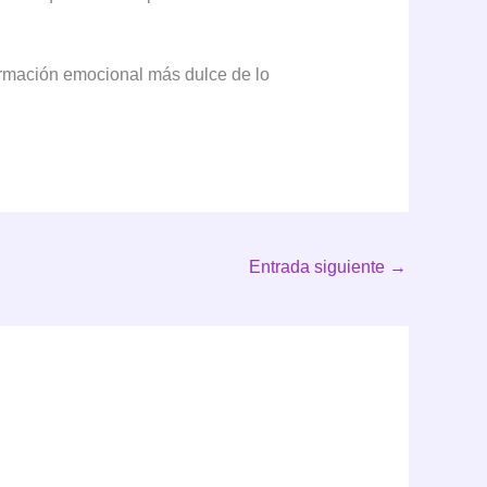
rmación emocional más dulce de lo
Entrada siguiente
→