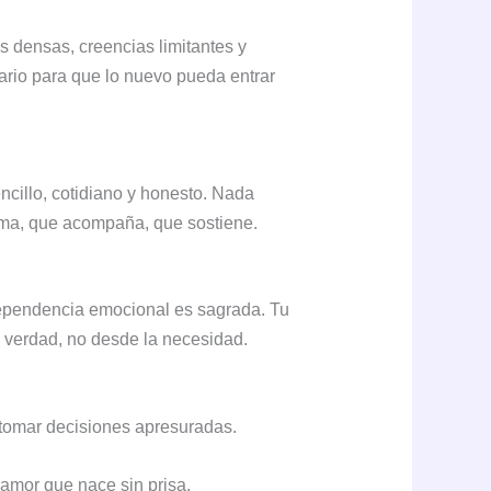
as densas, creencias limitantes y
ario para que lo nuevo pueda entrar
cillo, cotidiano y honesto. Nada
uma, que acompaña, que sostiene.
independencia emocional es sagrada. Tu
 verdad, no desde la necesidad.
tomar decisiones apresuradas.
 amor que nace sin prisa.