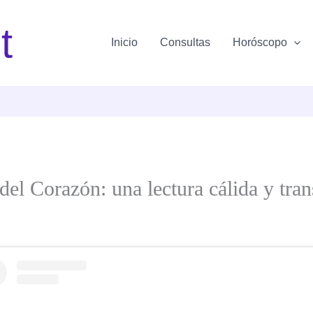
t
Inicio
Consultas
Horóscopo
del Corazón: una lectura cálida y tra