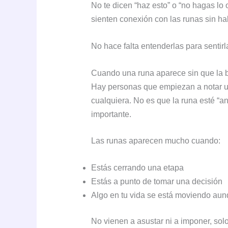
No te dicen “haz esto” o “no hagas lo
sienten conexión con las runas sin h
No hace falta entenderlas para sentirl
Cuando una runa aparece sin que la
Hay personas que empiezan a notar un
cualquiera. No es que la runa esté “a
importante.
Las runas aparecen mucho cuando:
Estás cerrando una etapa
Estás a punto de tomar una decisión
Algo en tu vida se está moviendo aun
No vienen a asustar ni a imponer, sol