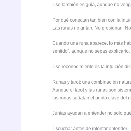
Eso también es guía, aunque no venga
Por qué conectan tan bien con la intui
Las runas no gritan. No presionan. No 
Cuando una runa aparece, lo más habi
sentido”, aunque no sepas explicarlo.
Ese reconocimiento es la intuición di
Runas y tarot: una combinación natur
Aunque el tarot y las runas son siste
las runas señalan el punto clave del
Juntas ayudan a entender no solo qué
Escuchar antes de intentar entender