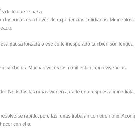
és de lo que te pasa
 las runas es a través de experiencias cotidianas. Momentos en 
neado.
esa pausa forzada o ese corte inesperado también son lenguaje
mo símbolos. Muchas veces se manifiestan como vivencias.
ador. No todas las runas vienen a darte una respuesta inmediat
resolverse rápido, pero las runas trabajan con otro ritmo. Aco
hacer con ella.