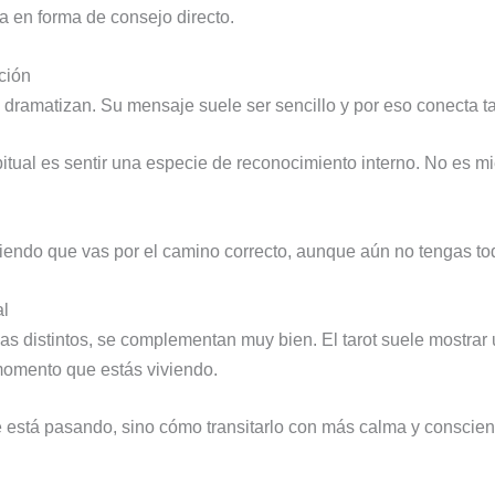
 en forma de consejo directo.
ción
dramatizan. Su mensaje suele ser sencillo y por eso conecta tan
tual es sentir una especie de reconocimiento interno. No es mi
ciendo que vas por el camino correcto, aunque aún no tengas to
al
mas distintos, se complementan muy bien. El tarot suele mostrar
 momento que estás viviendo.
 está pasando, sino cómo transitarlo con más calma y conscien