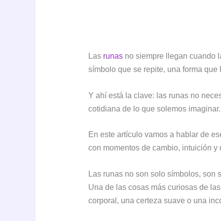
Las
runas
no siempre llegan cuando 
símbolo que se repite, una forma que l
Y ahí está la clave: las runas no ne
cotidiana de lo que solemos imaginar.
En este artículo vamos a hablar de es
con momentos de cambio, intuición y 
Las runas no son solo símbolos, son
Una de las cosas más curiosas de las
corporal, una certeza suave o una i