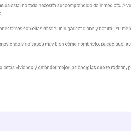
 es esta: no todo necesita ser comprendido de inmediato. A vec
o.
conectamos con ellas desde un lugar cotidiano y natural, su me
stá moviendo y no sabes muy bien cómo nombrarlo, puede que l
ue estás viviendo y entender mejor las energías que te rodean,