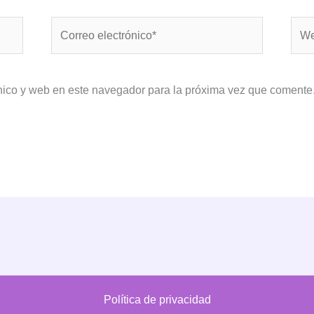
Correo
Web
electrónico*
nico y web en este navegador para la próxima vez que comente
Política de privacidad