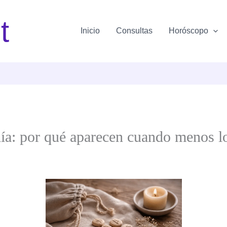
t
Inicio
Consultas
Horóscopo
día: por qué aparecen cuando menos l