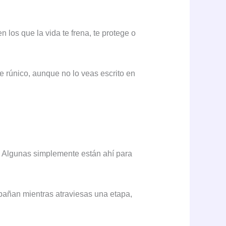
los que la vida te frena, te protege o
 rúnico, aunque no lo veas escrito en
a. Algunas simplemente están ahí para
mpañan mientras atraviesas una etapa,