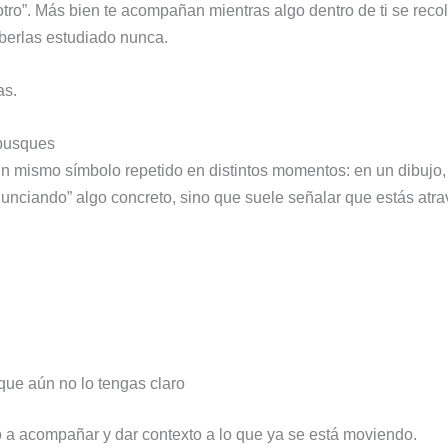
 otro”. Más bien te acompañan mientras algo dentro de ti se re
aberlas estudiado nunca.
as.
 busques
 mismo símbolo repetido en distintos momentos: en un dibujo,
nunciando” algo concreto, sino que suele señalar que estás atr
que aún no lo tengas claro
o a acompañar y dar contexto a lo que ya se está moviendo.