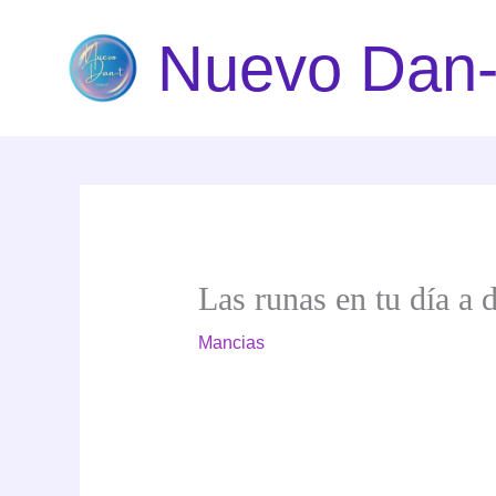
Ir
Nuevo Dan-
al
contenido
Las runas en tu día a 
Mancias