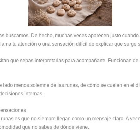
las buscamos. De hecho, muchas veces aparecen justo cuando 
lama tu atención o una sensación difícil de explicar que surge 
cesitan que sepas interpretarlas para acompañarte. Funcionan d
e lado menos solemne de las runas, de cómo se cuelan en el dí
decisiones internas.
 sensaciones
 runas es que no siempre llegan como un mensaje claro. A vec
ncomodidad que no sabes de dónde viene.