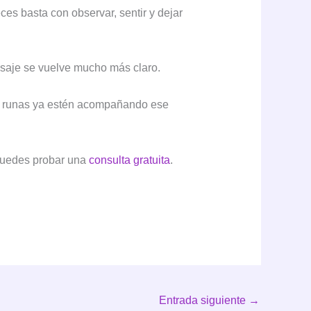
es basta con observar, sentir y dejar
nsaje se vuelve mucho más claro.
as runas ya estén acompañando ese
 puedes probar una
consulta gratuita
.
Entrada siguiente
→