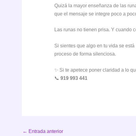
Quizá la mayor enseñanza de las runas
que el mensaje se integre poco a poc
Las runas no tienen prisa. Y cuando 
Si sientes que algo en tu vida se e
proceso de forma silenciosa.
✨ Si te apetece poner claridad a lo q
📞
919 993 441
←
Entrada anterior