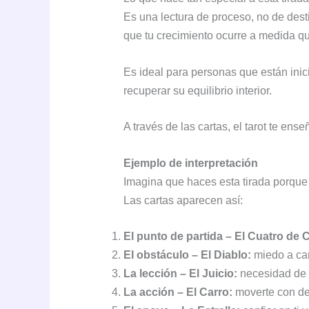
Es una lectura de proceso, no de des
que tu crecimiento ocurre a medida q
Es ideal para personas que están ini
recuperar su equilibrio interior.
A través de las cartas, el tarot te ens
Ejemplo de interpretación
Imagina que haces esta tirada porque 
Las cartas aparecen así:
El punto de partida – El Cuatro de 
El obstáculo – El Diablo:
miedo a cam
La lección – El Juicio:
necesidad de d
La acción – El Carro:
moverte con de