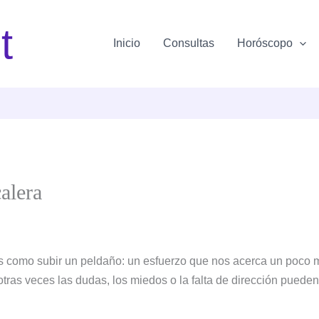
t
Inicio
Consultas
Horóscopo
calera
s como subir un peldaño: un esfuerzo que nos acerca un poco 
otras veces las dudas, los miedos o la falta de dirección pued