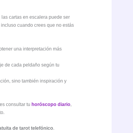
 las cartas en escalera puede ser
, incluso cuando crees que no estás
obtener una interpretación más
je de cada peldaño según tu
ción, sino también inspiración y
es consultar tu
horóscopo diario
,
to.
tuita de tarot telefónico
.