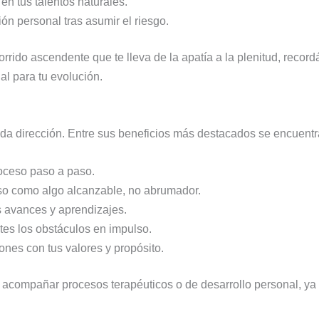
 en tus talentos naturales.
ión personal tras asumir el riesgo.
orrido ascendente que te lleva de la apatía a la plenitud, reco
al para tu evolución.
e da dirección. Entre sus beneficios más destacados se encuentr
oceso paso a paso.
so como algo alcanzable, no abrumador.
 avances y aprendizajes.
tes los obstáculos en impulso.
ones con tus valores y propósito.
 acompañar procesos terapéuticos o de desarrollo personal, ya