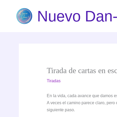
Ir
Nuevo Dan-
al
contenido
Tirada de cartas en es
Tiradas
En la vida, cada avance que damos e
A veces el camino parece claro, pero 
siguiente paso.