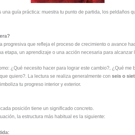
 una guía práctica: muestra tu punto de partida, los peldaños q
lera?
a progresiva que refleja el proceso de crecimiento o avance hac
na etapa, un aprendizaje o una acción necesaria para alcanzar 
como: ¿Qué necesito hacer para lograr este cambio?, ¿Qué me 
 que quiero?. La lectura se realiza generalmente con
seis o sie
oliza tu progreso interior y exterior.
, cada posición tiene un significado concreto.
ación, la estructura más habitual es la siguiente:
tida: