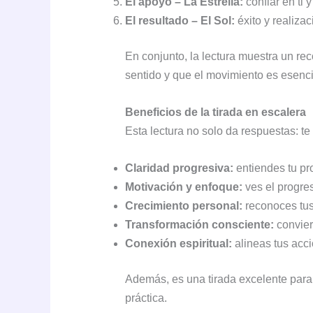
El apoyo – La Estrella:
confiar en ti y
El resultado – El Sol:
éxito y realizac
En conjunto, la lectura muestra un rec
sentido y que el movimiento es esenci
Beneficios de la tirada en escalera
Esta lectura no solo da respuestas: t
Claridad progresiva:
entiendes tu pr
Motivación y enfoque:
ves el progre
Crecimiento personal:
reconoces tus
Transformación consciente:
convier
Conexión espiritual:
alineas tus acci
Además, es una tirada excelente para
práctica.