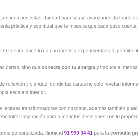
cambio o necesitas claridad para seguir avanzando, la tirada de
ienta práctica y espiritual que te muestra que cada paso cuenta
r tu cuenta, hacerlo con un tarotista experimentado te permite 
las cartas, sino que
conecta con tu energía
y traduce el mensa
e reflexión y claridad, donde las cartas no solo revelan informa
pia escalera interior.
as lecturas transformadoras con nosotros, además también pued
encontrar inspiración para alinear tus decisiones con tu propósi
 forma personalizada,
llama al
91 999 34 41
para tu
consulta gra