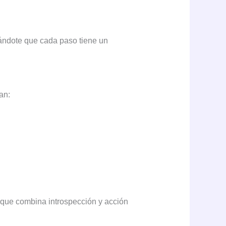
rdándote que cada paso tiene un
an:
 que combina introspección y acción