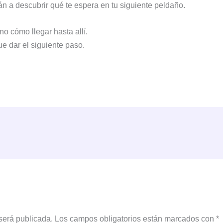
n a descubrir qué te espera en tu siguiente peldaño.
ino cómo llegar hasta allí.
e dar el siguiente paso.
será publicada.
Los campos obligatorios están marcados con
*