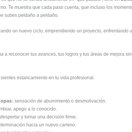
tino. Te muestra que cada paso cuenta, que incluso los momento
ue subes peldaño a peldaño.
ciando un nuevo ciclo, emprendiendo un proyecto, enfrentando
eña a reconocer tus avances, tus logros y tus áreas de mejora sin
sientes estancamiento en tu vida profesional.
Copas:
sensación de aburrimiento o desmotivación.
biar, apego a lo conocido.
espertar y tomar una decisión firme.
terminación hacia un nuevo camino.