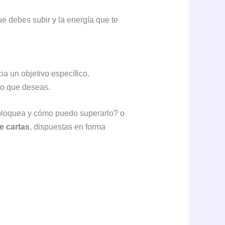
ue debes subir y la energía que te
ia un objetivo específico.
lo que deseas.
bloquea y cómo puedo superarlo? o
te cartas
, dispuestas en forma