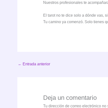
Nuestros profesionales te acompañará
El tarot no te dice solo a dónde vas, s
Tu camino ya comenzó. Solo tienes qu
←
Entrada anterior
Deja un comentario
Tu dirección de correo electrónico no 