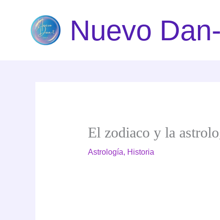
Ir
Nuevo Dan-
al
contenido
El zodiaco y la astrol
Astrología
,
Historia