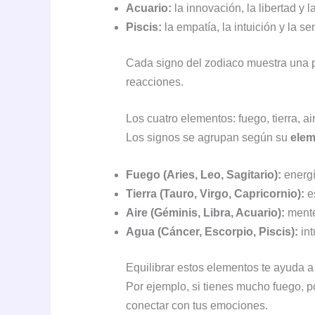
Acuario:
la innovación, la libertad y l
Piscis:
la empatía, la intuición y la se
Cada signo del zodiaco muestra una p
reacciones.
Los cuatro elementos: fuego, tierra, ai
Los signos se agrupan según su
elem
Fuego (Aries, Leo, Sagitario):
energí
Tierra (Tauro, Virgo, Capricornio):
es
Aire (Géminis, Libra, Acuario):
mente
Agua (Cáncer, Escorpio, Piscis):
int
Equilibrar estos elementos te ayuda 
Por ejemplo, si tienes mucho fuego, po
conectar con tus emociones.