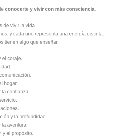
 de
conocerte y vivir con más consciencia
.
de vivir la vida
os, y cada uno representa una energía distinta.
os tienen algo que enseñar.
 el coraje.
lidad.
a comunicación.
l hogar.
y la confianza.
servicio.
elaciones.
ción y la profundidad.
 la aventura.
n y el propósito.