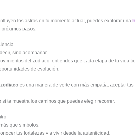
influyen los astros en tu momento actual, puedes explorar una
l
us próximos pasos.
iencia
decir, sino acompañar.
ovimientos del zodiaco, entiendes que cada etapa de tu vida tie
 oportunidades de evolución.
l zodiaco
es una manera de verte con más empatía, aceptar tus ri
ro sí te muestra los caminos que puedes elegir recorrer.
tro
 más que símbolos.
nocer tus fortalezas y a vivir desde la autenticidad.