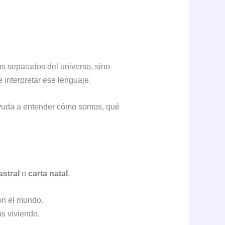
s separados del universo, sino
 interpretar ese lenguaje.
yuda a entender cómo somos, qué
astral
o
carta natal
.
on el mundo.
ás viviendo.