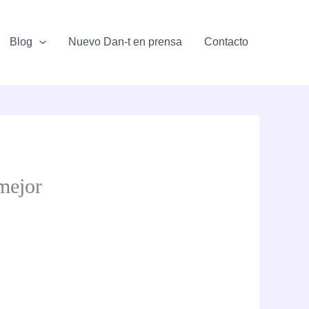
Blog
Nuevo Dan-t en prensa
Contacto
 mejor