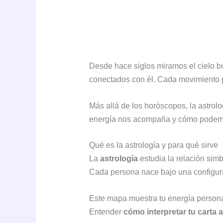
Desde hace siglos miramos el cielo 
conectados con él. Cada movimiento pl
Más allá de los horóscopos, la astro
energía nos acompaña y cómo podemos
Qué es la astrología y para qué sirve
La
astrología
estudia la relación simbó
Cada persona nace bajo una configur
Este mapa muestra tu energía personal
Entender
cómo interpretar tu carta a