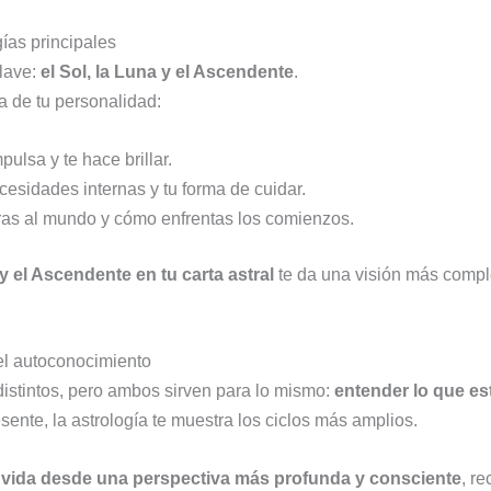
ías principales
clave:
el Sol, la Luna y el Ascendente
.
a de tu personalidad:
ulsa y te hace brillar.
cesidades internas y tu forma de cuidar.
as al mundo y cómo enfrentas los comienzos.
 y el Ascendente en tu carta astral
te da una visión más comple
 el autoconocimiento
 distintos, pero ambos sirven para lo mismo:
entender lo que es
esente, la astrología te muestra los ciclos más amplios.
u vida desde una perspectiva más profunda y consciente
, r