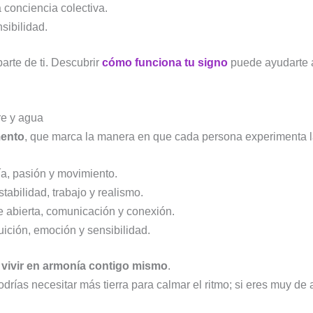
a conciencia colectiva.
nsibilidad.
arte de ti. Descubrir
cómo funciona tu signo
puede ayudarte 
re y agua
ento
, que marca la manera en que cada persona experimenta l
a, pasión y movimiento.
tabilidad, trabajo y realismo.
 abierta, comunicación y conexión.
uición, emoción y sensibilidad.
a
vivir en armonía contigo mismo
.
drías necesitar más tierra para calmar el ritmo; si eres muy de 