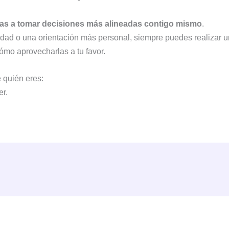
as a tomar decisiones más alineadas contigo mismo
.
idad o una orientación más personal, siempre puedes realizar 
mo aprovecharlas a tu favor.
e quién eres:
er.