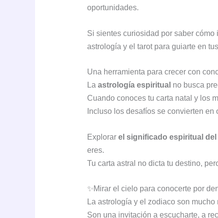
oportunidades.
Si sientes curiosidad por saber cómo 
astrología y el tarot para guiarte en t
Una herramienta para crecer con conc
La
astrología espiritual
no busca pre
Cuando conoces tu carta natal y los m
Incluso los desafíos se convierten en
Explorar
el significado espiritual de
eres.
Tu carta astral no dicta tu destino, pe
✨Mirar el cielo para conocerte por den
La astrología y el zodiaco son mucho
Son una invitación a escucharte, a reco