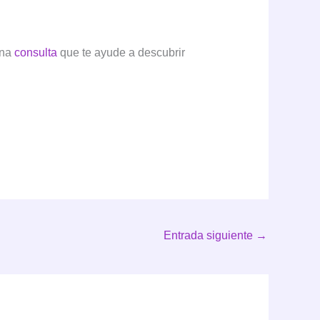
una
consulta
que te ayude a descubrir
Entrada siguiente
→