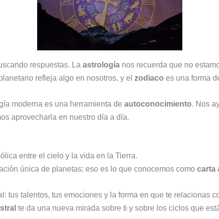
buscando respuestas. La
astrología
nos recuerda que no estamo
anetario refleja algo en nosotros, y el
zodiaco
es una forma de
logía moderna es una herramienta de
autoconocimiento
. Nos a
 aprovecharla en nuestro día a día.
lica entre el cielo y la vida en la Tierra.
ación única de planetas: eso es lo que conocemos como
carta 
: tus talentos, tus emociones y la forma en que te relacionas c
stral
te da una nueva mirada sobre ti y sobre los ciclos que est