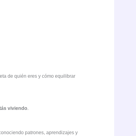
ta de quién eres y cómo equilibrar
tás viviendo
.
econociendo patrones, aprendizajes y