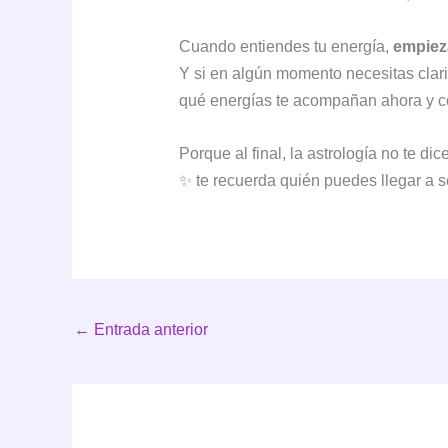
Cuando entiendes tu energía,
empiez
Y si en algún momento necesitas clar
qué energías te acompañan ahora y có
Porque al final, la astrología no te dic
✨ te recuerda quién puedes llegar a s
←
Entrada anterior