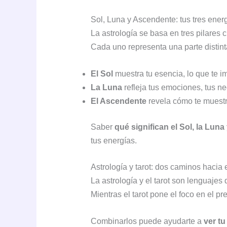
Sol, Luna y Ascendente: tus tres energ
La astrología se basa en tres pilares 
Cada uno representa una parte distint
El Sol
muestra tu esencia, lo que te imp
La Luna
refleja tus emociones, tus ne
El Ascendente
revela cómo te muestr
Saber
qué significan el Sol, la Luna
tus energías.
Astrología y tarot: dos caminos hacia
La astrología y el tarot son lenguajes
Mientras el tarot pone el foco en el pr
Combinarlos puede ayudarte a
ver t