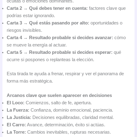
ocultas o emociones dominantes.
Carta 2 → Qué debes tener en cuenta:
factores clave que
podrías estar ignorando.
Carta 3 → Qué estás pasando por alto:
oportunidades o
riesgos invisibles.
Carta 4 → Resultado probable si decides avanzar:
cómo
se mueve la energía al actuar.
Carta 5 → Resultado probable si decides esperar:
qué
ocurre si pospones o replanteas la elección.
Esta tirada te ayuda a frenar, respirar y ver el panorama de
forma más estratégica.
Arcanos clave que suelen aparecer en decisiones
El Loco:
Comienzos, salto de fe, apertura.
La Fuerza:
Confianza, dominio emocional, paciencia.
La Justicia:
Decisiones equilibradas, claridad mental.
El Carro:
Avance, determinación, éxito si actúas.
La Torre:
Cambios inevitables, rupturas necesarias.