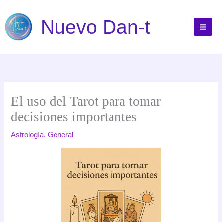
Ir
al
Nuevo Dan-t
contenido
El uso del Tarot para tomar
decisiones importantes
Astrología
,
General