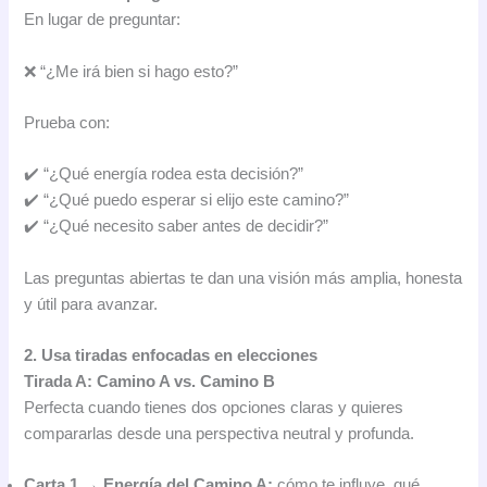
En lugar de preguntar:
❌ “¿Me irá bien si hago esto?”
Prueba con:
✔️ “¿Qué energía rodea esta decisión?”
✔️ “¿Qué puedo esperar si elijo este camino?”
✔️ “¿Qué necesito saber antes de decidir?”
Las preguntas abiertas te dan una visión más amplia, honesta
y útil para avanzar.
2. Usa tiradas enfocadas en elecciones
Tirada A: Camino A vs. Camino B
Perfecta cuando tienes dos opciones claras y quieres
compararlas desde una perspectiva neutral y profunda.
Carta 1 → Energía del Camino A:
cómo te influye, qué