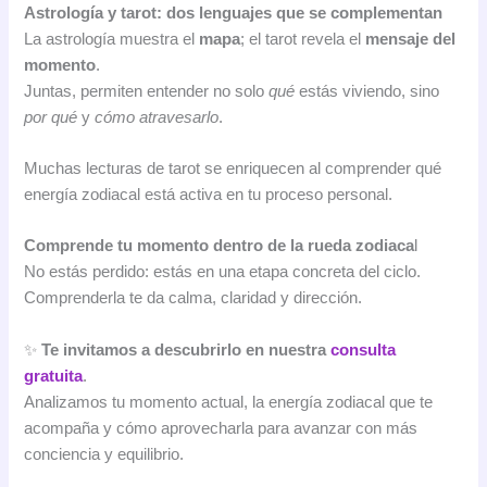
Astrología y tarot: dos lenguajes que se complementan
La astrología muestra el
mapa
; el tarot revela el
mensaje del
momento
.
Juntas, permiten entender no solo
qué
estás viviendo, sino
por qué
y
cómo atravesarlo
.
Muchas lecturas de tarot se enriquecen al comprender qué
energía zodiacal está activa en tu proceso personal.
Comprende tu momento dentro de la rueda zodiaca
l
No estás perdido: estás en una etapa concreta del ciclo.
Comprenderla te da calma, claridad y dirección.
✨
Te invitamos a descubrirlo en nuestra
consulta
gratuita
.
Analizamos tu momento actual, la energía zodiacal que te
acompaña y cómo aprovecharla para avanzar con más
conciencia y equilibrio.