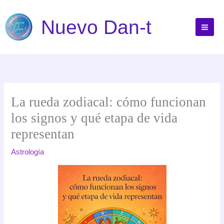
Ir
al
Nuevo Dan-t
contenido
La rueda zodiacal: cómo funcionan
los signos y qué etapa de vida
representan
Astrología