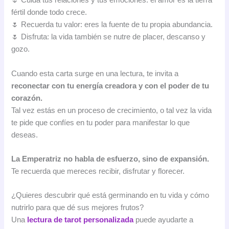
🌷 Cuida tus relaciones y tus emociones: el amor es la tierra
fértil donde todo crece.
🌷 Recuerda tu valor: eres la fuente de tu propia abundancia.
🌷 Disfruta: la vida también se nutre de placer, descanso y
gozo.
Cuando esta carta surge en una lectura, te invita a
reconectar con tu energía creadora y con el poder de tu
corazón.
Tal vez estás en un proceso de crecimiento, o tal vez la vida
te pide que confíes en tu poder para manifestar lo que
deseas.
La Emperatriz no habla de esfuerzo, sino de expansión.
Te recuerda que mereces recibir, disfrutar y florecer.
¿Quieres descubrir qué está germinando en tu vida y cómo
nutrirlo para que dé sus mejores frutos?
Una
lectura de tarot personalizada
puede ayudarte a