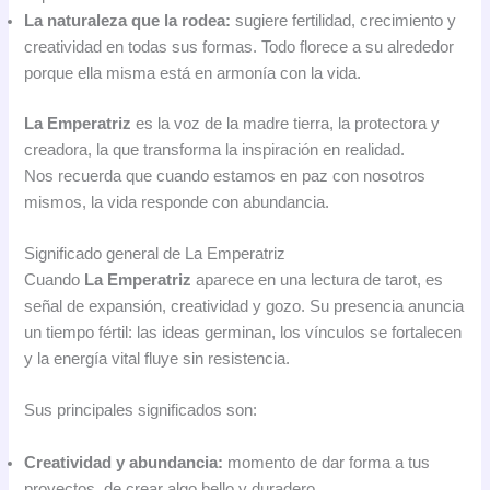
La naturaleza que la rodea:
sugiere fertilidad, crecimiento y
creatividad en todas sus formas. Todo florece a su alrededor
porque ella misma está en armonía con la vida.
La Emperatriz
es la voz de la madre tierra, la protectora y
creadora, la que transforma la inspiración en realidad.
Nos recuerda que cuando estamos en paz con nosotros
mismos, la vida responde con abundancia.
Significado general de La Emperatriz
Cuando
La Emperatriz
aparece en una lectura de tarot, es
señal de expansión, creatividad y gozo. Su presencia anuncia
un tiempo fértil: las ideas germinan, los vínculos se fortalecen
y la energía vital fluye sin resistencia.
Sus principales significados son:
Creatividad y abundancia:
momento de dar forma a tus
proyectos, de crear algo bello y duradero.