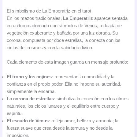
El simbolismo de La Emperatriz en el tarot
En los mazos tradicionales,
La Emperatriz
aparece sentada
en un trono adornado con símbolos de Venus, rodeada de
vegetación exuberante y bañada por una luz dorada. Su
corona, compuesta por doce estrellas, la conecta con los
ciclos del cosmos y con la sabiduría divina.
Cada elemento de esta imagen guarda un mensaje profundo:
El trono y los cojines:
representan la comodidad y la
confianza en el propio poder. Ella no impone su autoridad,
simplemente la encarna.
La corona de estrellas:
simboliza la conexión con los ritmos
naturales, los ciclos lunares y el equilibrio entre cuerpo y
espíritu.
El escudo de Venus:
refleja amor, belleza y armonía; la
fuerza suave que crea desde la ternura y no desde la
imposición.