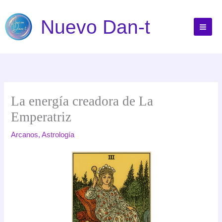
Ir
al
Nuevo Dan-t
contenido
La energía creadora de La
Emperatriz
Arcanos
,
Astrología