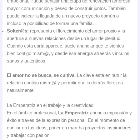
emocional. Puede señalar una etapa de renovación amorosa,
mayor comunicación y deseo de construir juntos. También
puede indicar la llegada de un nuevo proyecto común o
incluso la posibilidad de formar una familia.
Solter@s:
representa el florecimiento del amor propio y la
apertura a nuevas relaciones desde un lugar de plenitud.
Cuando esta carta aparece, suele anunciar que te sientes
bien contigo mism@, y desde esa energía atraerás vínculos
sanos y auténticos.
El amor no se busca, se cultiva.
La clave está en nutrir la
relación contigo mism@ y permitir que lo demás florezca
naturalmente.
La Emperatriz en el trabajo y la creatividad
En el ámbito profesional,
La Emperatriz
anuncia expansión y
éxito a través de la expresión personal. Es el momento de
confiar en tus ideas, poner en marcha proyectos inspiradores
y trabajar con pasión.