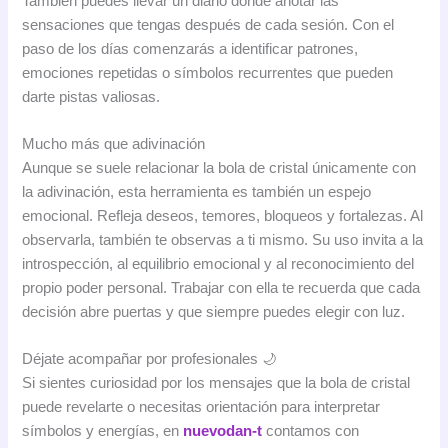
También puedes llevar un diario donde anotar las
sensaciones que tengas después de cada sesión. Con el
paso de los días comenzarás a identificar patrones,
emociones repetidas o símbolos recurrentes que pueden
darte pistas valiosas.
Mucho más que adivinación
Aunque se suele relacionar la bola de cristal únicamente con
la adivinación, esta herramienta es también un espejo
emocional. Refleja deseos, temores, bloqueos y fortalezas. Al
observarla, también te observas a ti mismo. Su uso invita a la
introspección, al equilibrio emocional y al reconocimiento del
propio poder personal. Trabajar con ella te recuerda que cada
decisión abre puertas y que siempre puedes elegir con luz.
Déjate acompañar por profesionales 🌙
Si sientes curiosidad por los mensajes que la bola de cristal
puede revelarte o necesitas orientación para interpretar
símbolos y energías, en
nuevodan-t
contamos con