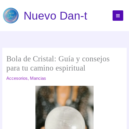
Ir
al
Nuevo Dan-t
contenido
Bola de Cristal: Guía y consejos
para tu camino espiritual
Accesorios
,
Mancias