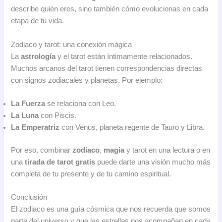
describe quién eres, sino también cómo evolucionas en cada
etapa de tu vida.
Zodiaco y tarot: una conexión mágica
La
astrología
y el tarot están íntimamente relacionados.
Muchos arcanos del tarot tienen correspondencias directas
con signos zodiacales y planetas. Por ejemplo:
La Fuerza
se relaciona con Leo.
La Luna
con Piscis.
La Emperatriz
con Venus, planeta regente de Tauro y Libra.
Por eso, combinar
zodiaco
,
magia
y tarot en una lectura o en
una
tirada de tarot gratis
puede darte una visión mucho más
completa de tu presente y de tu camino espiritual.
Conclusión
El zodiaco es una guía cósmica que nos recuerda que somos
parte del universo y que las estrellas nos acompañan en cada