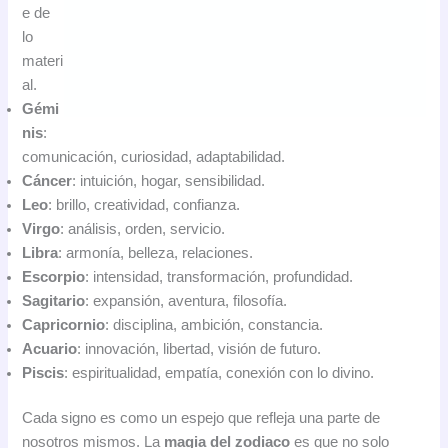
e de
lo
materi
al.
Gémi
nis
:
comunicación, curiosidad, adaptabilidad.
Cáncer
: intuición, hogar, sensibilidad.
Leo
: brillo, creatividad, confianza.
Virgo
: análisis, orden, servicio.
Libra
: armonía, belleza, relaciones.
Escorpio
: intensidad, transformación, profundidad.
Sagitario
: expansión, aventura, filosofía.
Capricornio
: disciplina, ambición, constancia.
Acuario
: innovación, libertad, visión de futuro.
Piscis
: espiritualidad, empatía, conexión con lo divino.
Cada signo es como un espejo que refleja una parte de
nosotros mismos. La
magia del zodiaco
es que no solo