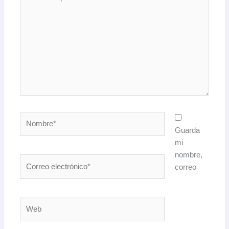
aquí...
Nombre*
Guarda
mi
nombre,
Correo
correo
electrónico*
Web