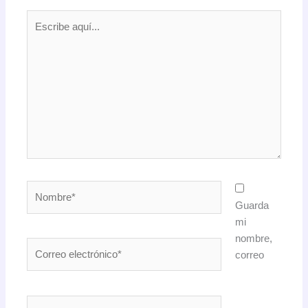
Escribe
aquí...
Nombre*
Guarda
mi
nombre,
Correo
correo
electrónico*
Web