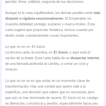
percibe: firme, sólido/a, seguro/a de tus decisiones.
Aunque tú te veas equilibrado/a, los demás pueden verte
más
distante o rígido/a emocionalmente
. El Emperador no
muestra debilidad; protege, sostiene y marca límites. Esta
carta sugiere que proyectas fortaleza, incluso cuando por
dentro estás cuestionándote cosas importantes.
Lo que no se ve: El Juicio
La tercera carta, la sombra, es
El Juicio
, y aquí está el
núcleo de la tirada. Esta carta habla de un
despertar interior
,
de una llamada profunda al cambio, a cerrar un ciclo y
renacer.
Lo que no se ve es que estás en un momento clave de
transformación. Hay una verdad que quiere salir a la
superficie, una decisión que sabes que es necesaria, pero
que aún no has terminado de asumir. El Juicio no es castigo:
es liberación, conciencia y perdón, especialmente hacia uno