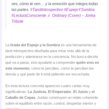
ves, cómo te ven… y la emoción que integra todas
las partes.
#TarotIntrospectivo
#EspejoYSombra
#LecturaConsciente
♬ Ordinary (Cover) – Jonka
Tribute
La
tirada del Espejo y la Sombra
es una herramienta de
tarot introspectivo diseñada para mirar más allá de la
predicción y adentrarse en la conciencia. No busca decirte
qué va a pasar, sino ayudarte a comprender
quién eres en
este momento
, cómo te percibes, cómo te perciben los
demás y qué parte de ti está pidiendo ser escuchada.
En esta lectura concreta aparecen cuatro cartas muy
significativas:
La Justicia
,
El Emperador
,
El Juicio
y
el
Caballo de Copas
. Juntas construyen un relato coherente
sobre el equilibrio entre razón, control, despertar interior y