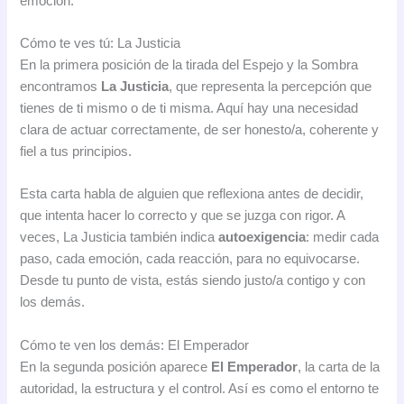
emoción.
Cómo te ves tú: La Justicia
En la primera posición de la tirada del Espejo y la Sombra
encontramos
La Justicia
, que representa la percepción que
tienes de ti mismo o de ti misma. Aquí hay una necesidad
clara de actuar correctamente, de ser honesto/a, coherente y
fiel a tus principios.
Esta carta habla de alguien que reflexiona antes de decidir,
que intenta hacer lo correcto y que se juzga con rigor. A
veces, La Justicia también indica
autoexigencia
: medir cada
paso, cada emoción, cada reacción, para no equivocarse.
Desde tu punto de vista, estás siendo justo/a contigo y con
los demás.
Cómo te ven los demás: El Emperador
En la segunda posición aparece
El Emperador
, la carta de la
autoridad, la estructura y el control. Así es como el entorno te