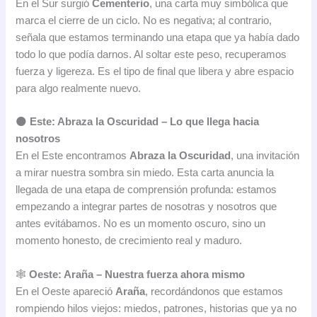
En el Sur surgió
Cementerio
, una carta muy simbólica que
marca el cierre de un ciclo. No es negativa; al contrario,
señala que estamos terminando una etapa que ya había dado
todo lo que podía darnos. Al soltar este peso, recuperamos
fuerza y ligereza. Es el tipo de final que libera y abre espacio
para algo realmente nuevo.
🌑
Este: Abraza la Oscuridad – Lo que llega hacia
nosotros
En el Este encontramos
Abraza la Oscuridad
, una invitación
a mirar nuestra sombra sin miedo. Esta carta anuncia la
llegada de una etapa de comprensión profunda: estamos
empezando a integrar partes de nosotras y nosotros que
antes evitábamos. No es un momento oscuro, sino un
momento honesto, de crecimiento real y maduro.
🕸️
Oeste: Araña – Nuestra fuerza ahora mismo
En el Oeste apareció
Araña
, recordándonos que estamos
rompiendo hilos viejos: miedos, patrones, historias que ya no