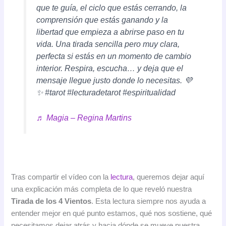
que te guía, el ciclo que estás cerrando, la
comprensión que estás ganando y la
libertad que empieza a abrirse paso en tu
vida. Una tirada sencilla pero muy clara,
perfecta si estás en un momento de cambio
interior. Respira, escucha… y deja que el
mensaje llegue justo donde lo necesitas. 💜
✨ #tarot #lecturadetarot #espiritualidad
♬ Magia – Regina Martins
Tras compartir el vídeo con la
lectura
, queremos dejar aquí
una explicación más completa de lo que reveló nuestra
Tirada de los 4 Vientos
. Esta lectura siempre nos ayuda a
entender mejor en qué punto estamos, qué nos sostiene, qué
necesitamos dejar atrás y hacia dónde se mueve nuestra