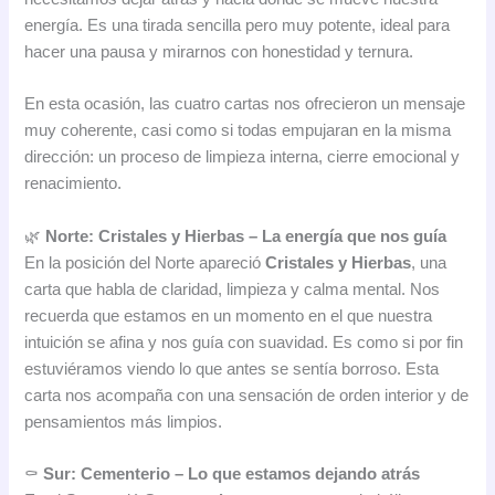
energía. Es una tirada sencilla pero muy potente, ideal para
hacer una pausa y mirarnos con honestidad y ternura.
En esta ocasión, las cuatro cartas nos ofrecieron un mensaje
muy coherente, casi como si todas empujaran en la misma
dirección: un proceso de limpieza interna, cierre emocional y
renacimiento.
🌿
Norte: Cristales y Hierbas – La energía que nos guía
En la posición del Norte apareció
Cristales y Hierbas
, una
carta que habla de claridad, limpieza y calma mental. Nos
recuerda que estamos en un momento en el que nuestra
intuición se afina y nos guía con suavidad. Es como si por fin
estuviéramos viendo lo que antes se sentía borroso. Esta
carta nos acompaña con una sensación de orden interior y de
pensamientos más limpios.
⚰️
Sur: Cementerio – Lo que estamos dejando atrás