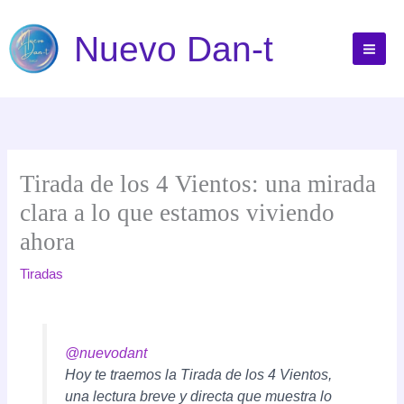
Ir
al
Nuevo Dan-t
contenido
Tirada de los 4 Vientos: una mirada
clara a lo que estamos viviendo
ahora
Tiradas
@nuevodant
Hoy te traemos la Tirada de los 4 Vientos,
una lectura breve y directa que muestra lo