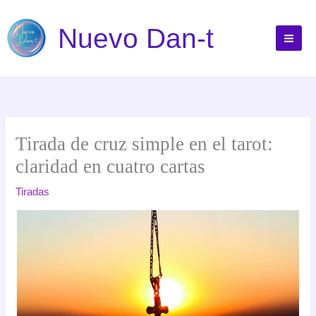
Ir
al
Nuevo Dan-t
contenido
Tirada de cruz simple en el tarot:
claridad en cuatro cartas
Tiradas