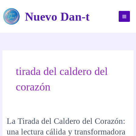
Ir
al
Nuevo Dan-t
contenido
tirada del caldero del
corazón
La Tirada del Caldero del Corazón:
una lectura cálida y transformadora