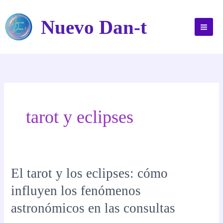
Ir
al
Nuevo Dan-t
contenido
tarot y eclipses
El tarot y los eclipses: cómo
influyen los fenómenos
astronómicos en las consultas