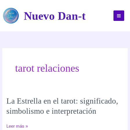
Ir
al
Nuevo Dan-t
contenido
tarot relaciones
La Estrella en el tarot: significado,
simbolismo e interpretación
La
Leer más »