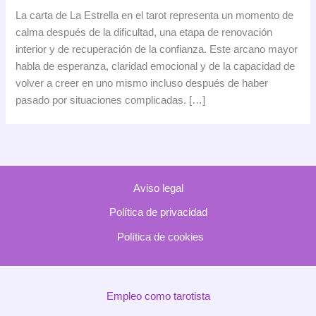
Estrella
La carta de La Estrella en el tarot representa un momento de
en
calma después de la dificultad, una etapa de renovación
el
interior y de recuperación de la confianza. Este arcano mayor
tarot:
habla de esperanza, claridad emocional y de la capacidad de
significado,
volver a creer en uno mismo incluso después de haber
simbolismo
pasado por situaciones complicadas. […]
e
interpretación
Aviso legal
Política de privacidad
Política de cookies
Empleo como tarotista