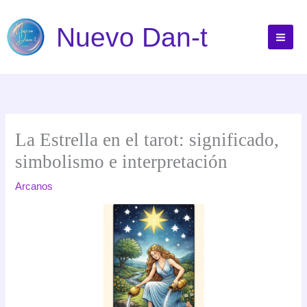
Ir
al
Nuevo Dan-t
contenido
La Estrella en el tarot: significado,
simbolismo e interpretación
Arcanos