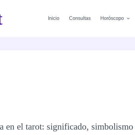
t
Inicio
Consultas
Horóscopo
 en el tarot: significado, simbolismo 