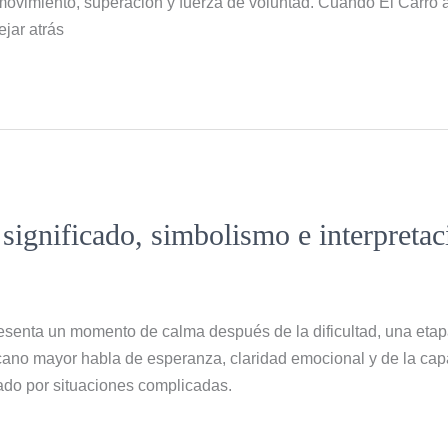
ovimiento, superación y fuerza de voluntad. Cuando El Carro ap
ejar atrás
: significado, simbolismo e interpreta
presenta un momento de calma después de la dificultad, una etap
cano mayor habla de esperanza, claridad emocional y de la cap
do por situaciones complicadas.