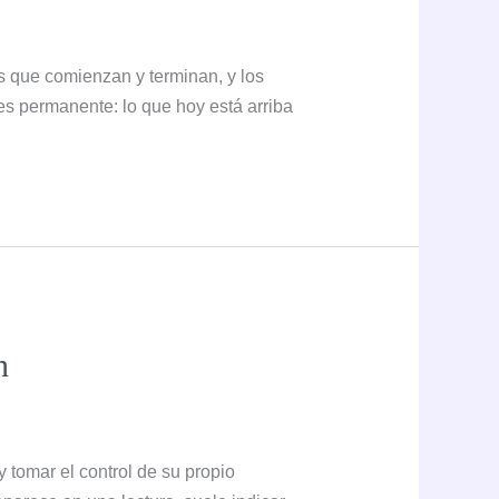
os que comienzan y terminan, y los
s permanente: lo que hoy está arriba
n
 tomar el control de su propio