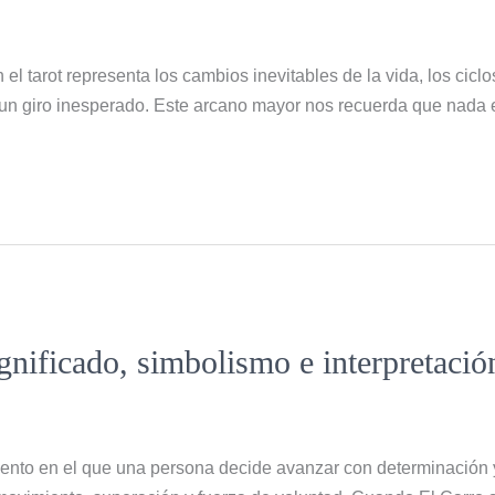
el tarot representa los cambios inevitables de la vida, los cicl
n giro inesperado. Este arcano mayor nos recuerda que nada e
ignificado, simbolismo e interpretació
mento en el que una persona decide avanzar con determinación y