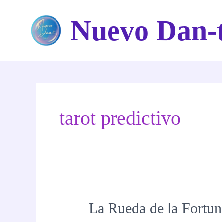
Ir
Nuevo Dan-
al
contenido
tarot predictivo
La Rueda de la Fortuna