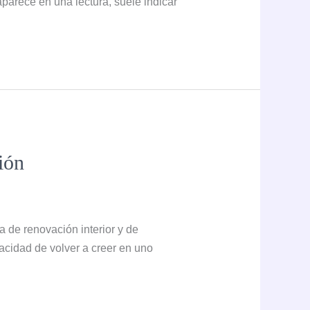
arece en una lectura, suele indicar
ción
a de renovación interior y de
acidad de volver a creer en uno