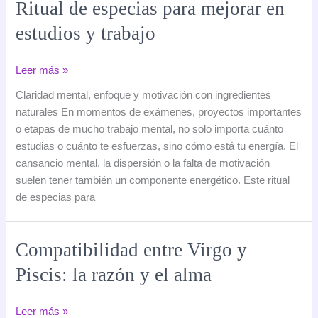
Ritual de especias para mejorar en
estudios y trabajo
Ritual
Leer más »
de
Claridad mental, enfoque y motivación con ingredientes
especias
naturales En momentos de exámenes, proyectos importantes
para
o etapas de mucho trabajo mental, no solo importa cuánto
mejorar
estudias o cuánto te esfuerzas, sino cómo está tu energía. El
en
cansancio mental, la dispersión o la falta de motivación
estudios
suelen tener también un componente energético. Este ritual
y
de especias para
trabajo
Compatibilidad entre Virgo y
Piscis: la razón y el alma
Compatibilidad
Leer más »