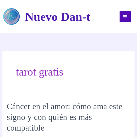
Ir
al
Nuevo Dan-t
contenido
tarot gratis
Cáncer en el amor: cómo ama este
signo y con quién es más
compatible