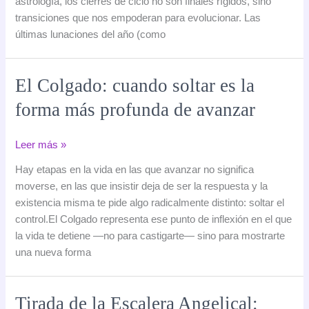
astrología, los cierres de ciclo no son finales rígidos, sino
astrológicos
transiciones que nos empoderan para evolucionar. Las
por
últimas lunaciones del año (como
elemento
para
renacer
El Colgado: cuando soltar es la
forma más profunda de avanzar
El
Leer más »
Colgado:
Hay etapas en la vida en las que avanzar no significa
cuando
moverse, en las que insistir deja de ser la respuesta y la
soltar
existencia misma te pide algo radicalmente distinto: soltar el
es
control.El Colgado representa ese punto de inflexión en el que
la
la vida te detiene —no para castigarte— sino para mostrarte
forma
una nueva forma
más
profunda
de
Tirada de la Escalera Angelical: