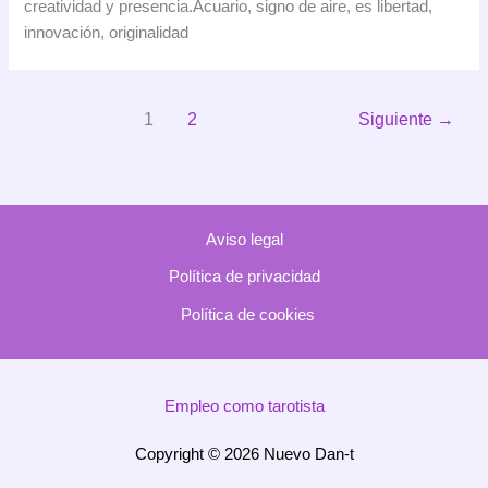
creatividad y presencia.Acuario, signo de aire, es libertad,
y
innovación, originalidad
el
Visionario
1
2
Siguiente
→
Aviso legal
Política de privacidad
Política de cookies
Empleo como tarotista
Copyright © 2026 Nuevo Dan-t