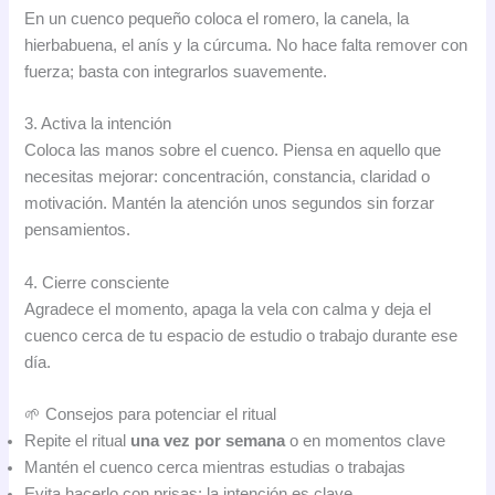
En un cuenco pequeño coloca el romero, la canela, la
hierbabuena, el anís y la cúrcuma. No hace falta remover con
fuerza; basta con integrarlos suavemente.
3. Activa la intención
Coloca las manos sobre el cuenco. Piensa en aquello que
necesitas mejorar: concentración, constancia, claridad o
motivación. Mantén la atención unos segundos sin forzar
pensamientos.
4. Cierre consciente
Agradece el momento, apaga la vela con calma y deja el
cuenco cerca de tu espacio de estudio o trabajo durante ese
día.
🌱 Consejos para potenciar el ritual
Repite el ritual
una vez por semana
o en momentos clave
Mantén el cuenco cerca mientras estudias o trabajas
Evita hacerlo con prisas; la intención es clave