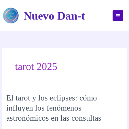
Ir
al
Nuevo Dan-t
contenido
tarot 2025
El tarot y los eclipses: cómo
influyen los fenómenos
astronómicos en las consultas