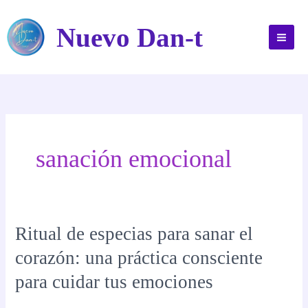
Ir
al
Nuevo Dan-t
contenido
sanación emocional
Ritual de especias para sanar el
corazón: una práctica consciente
para cuidar tus emociones