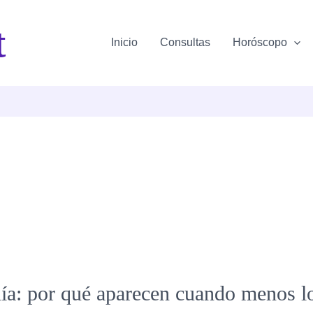
t
Inicio
Consultas
Horóscopo
día: por qué aparecen cuando menos l