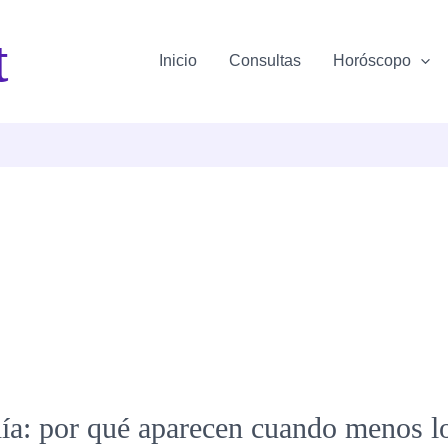
t
Inicio
Consultas
Horóscopo
día: por qué aparecen cuando menos l