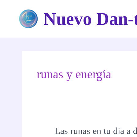
Ir
Nuevo Dan-
al
contenido
runas y energía
Las runas en tu día a 