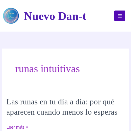
Ir
al
Nuevo Dan-t
contenido
runas intuitivas
Las runas en tu día a día: por qué
aparecen cuando menos lo esperas
Las
Leer más »