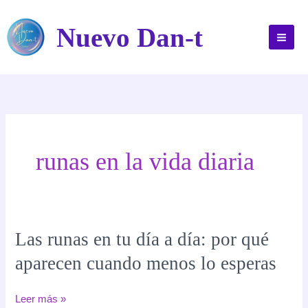
Ir
al
Nuevo Dan-t
contenido
runas en la vida diaria
Las runas en tu día a día: por qué
aparecen cuando menos lo esperas
Las
Leer más »