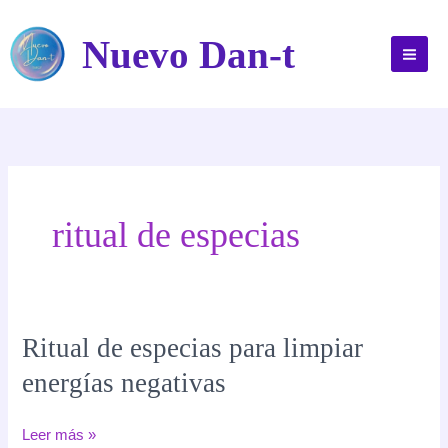
Ir
al
Nuevo Dan-t
contenido
ritual de especias
Ritual de especias para limpiar
energías negativas
Ritual
Leer más »