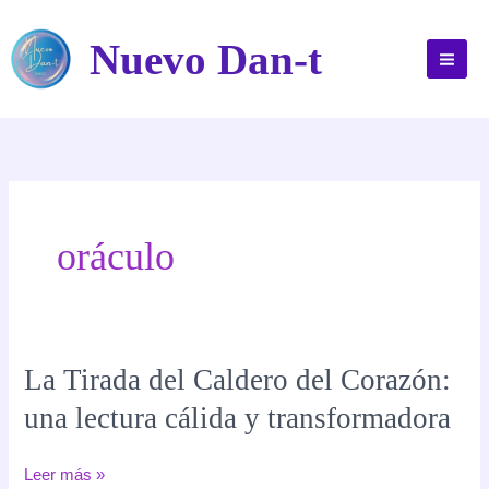
Ir
al
Nuevo Dan-t
contenido
oráculo
La Tirada del Caldero del Corazón:
una lectura cálida y transformadora
La
Leer más »