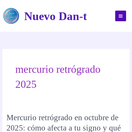
Ir
al
Nuevo Dan-t
contenido
mercurio retrógrado
2025
Mercurio retrógrado en octubre de
2025: cómo afecta a tu signo y qué