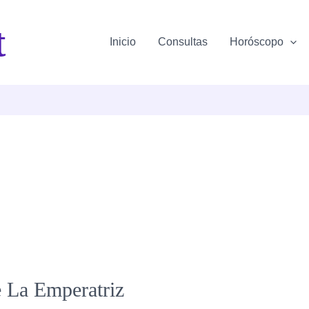
t
Inicio
Consultas
Horóscopo
e La Emperatriz