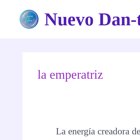
Ir
Nuevo Dan-
al
contenido
la emperatriz
La energía creadora d