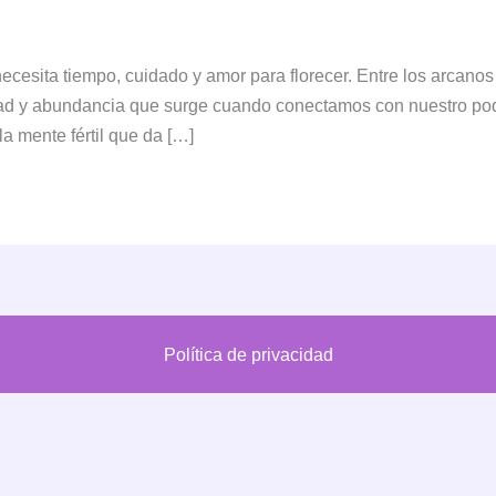
necesita tiempo, cuidado y amor para florecer. Entre los arcano
d y abundancia que surge cuando conectamos con nuestro poder 
a mente fértil que da […]
Política de privacidad