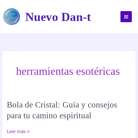
Ir
al
Nuevo Dan-t
contenido
herramientas esotéricas
Bola de Cristal: Guía y consejos
para tu camino espiritual
Bola
Leer más »