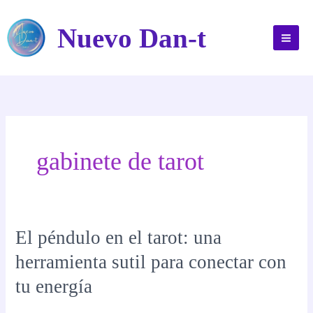
Ir
al
Nuevo Dan-t
contenido
gabinete de tarot
El péndulo en el tarot: una
herramienta sutil para conectar con
tu energía