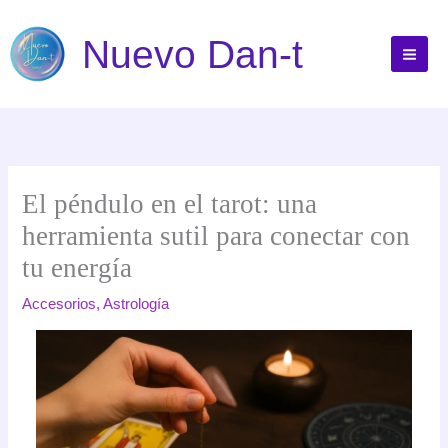
Ir
al
Nuevo Dan-t
contenido
El péndulo en el tarot: una
herramienta sutil para conectar con
tu energía
Accesorios
,
Astrología