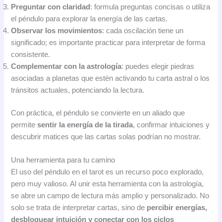
Preguntar con claridad
: formula preguntas concisas o utiliza
el péndulo para explorar la energía de las cartas.
Observar los movimientos
: cada oscilación tiene un
significado; es importante practicar para interpretar de forma
consistente.
Complementar con la astrología
: puedes elegir piedras
asociadas a planetas que estén activando tu carta astral o los
tránsitos actuales, potenciando la lectura.
Con práctica, el péndulo se convierte en un aliado que
permite
sentir la energía de la tirada
, confirmar intuiciones y
descubrir matices que las cartas solas podrían no mostrar.
Una herramienta para tu camino
El uso del péndulo en el tarot es un recurso poco explorado,
pero muy valioso. Al unir esta herramienta con la astrología,
se abre un campo de lectura más amplio y personalizado. No
solo se trata de interpretar cartas, sino de
percibir energías,
desbloquear intuición y conectar con los ciclos