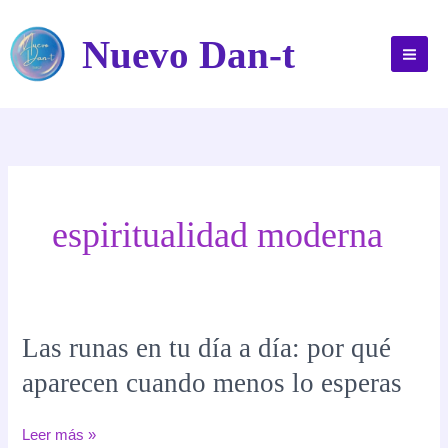
Ir
al
Nuevo Dan-t
contenido
espiritualidad moderna
Las runas en tu día a día: por qué
aparecen cuando menos lo esperas
Las
Leer más »