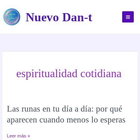
Ir
al
Nuevo Dan-t
contenido
espiritualidad cotidiana
Las runas en tu día a día: por qué
aparecen cuando menos lo esperas
Las
Leer más »