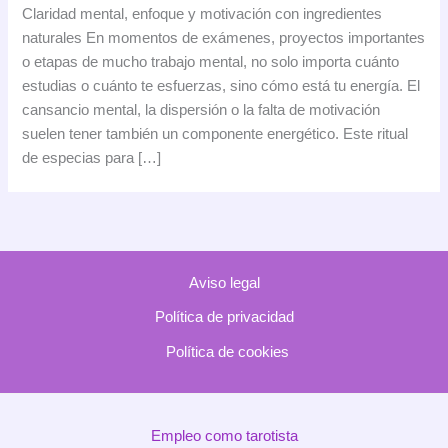
de
Claridad mental, enfoque y motivación con ingredientes
especias
naturales En momentos de exámenes, proyectos importantes
para
o etapas de mucho trabajo mental, no solo importa cuánto
mejorar
estudias o cuánto te esfuerzas, sino cómo está tu energía. El
en
cansancio mental, la dispersión o la falta de motivación
estudios
suelen tener también un componente energético. Este ritual
y
de especias para […]
trabajo
Aviso legal
Política de privacidad
Política de cookies
Empleo como tarotista