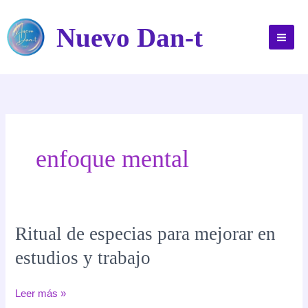
Ir
al
Nuevo Dan-t
contenido
enfoque mental
Ritual de especias para mejorar en
estudios y trabajo
Ritual
Leer más »