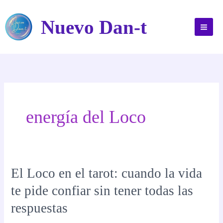
Ir
al
Nuevo Dan-t
contenido
energía del Loco
El Loco en el tarot: cuando la vida
te pide confiar sin tener todas las
respuestas