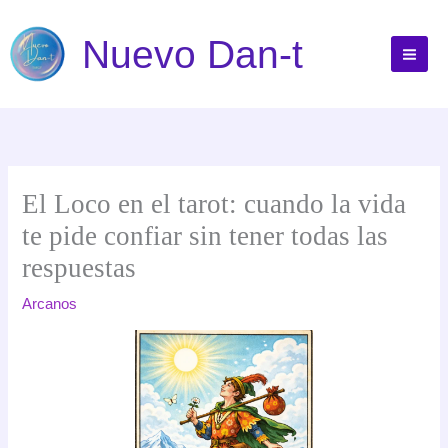
Ir
al
Nuevo Dan-t
contenido
El Loco en el tarot: cuando la vida
te pide confiar sin tener todas las
respuestas
Arcanos