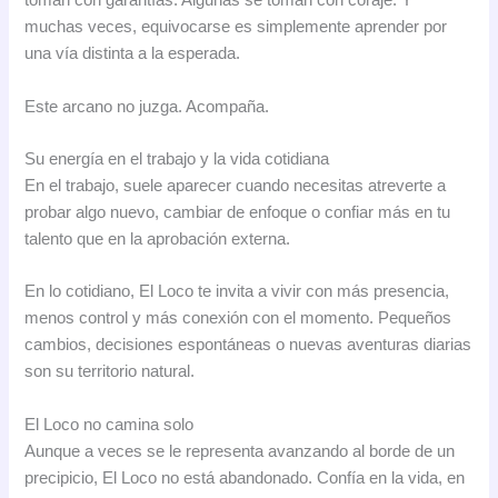
toman con garantías. Algunas se toman con coraje. Y
muchas veces, equivocarse es simplemente aprender por
una vía distinta a la esperada.
Este arcano no juzga. Acompaña.
Su energía en el trabajo y la vida cotidiana
En el trabajo, suele aparecer cuando necesitas atreverte a
probar algo nuevo, cambiar de enfoque o confiar más en tu
talento que en la aprobación externa.
En lo cotidiano, El Loco te invita a vivir con más presencia,
menos control y más conexión con el momento. Pequeños
cambios, decisiones espontáneas o nuevas aventuras diarias
son su territorio natural.
El Loco no camina solo
Aunque a veces se le representa avanzando al borde de un
precipicio, El Loco no está abandonado. Confía en la vida, en