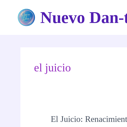
Ir
Nuevo Dan-
al
contenido
el juicio
El Juicio: Renacimient