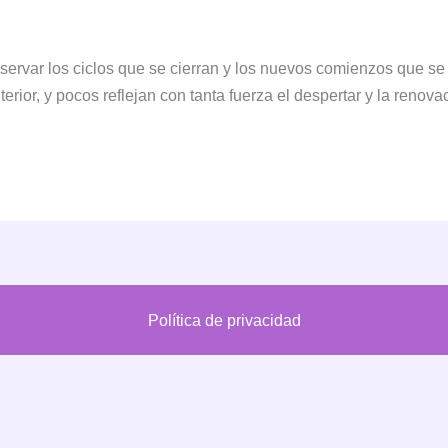
observar los ciclos que se cierran y los nuevos comienzos que s
erior, y pocos reflejan con tanta fuerza el despertar y la renova
Política de privacidad