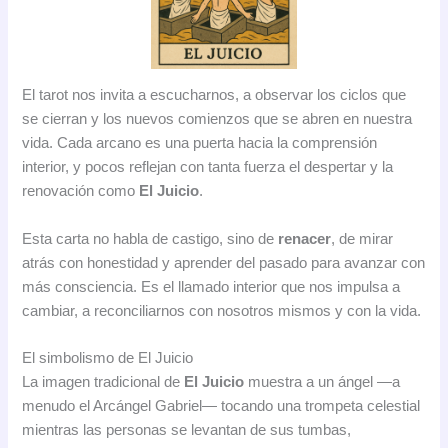
El tarot nos invita a escucharnos, a observar los ciclos que
se cierran y los nuevos comienzos que se abren en nuestra
vida. Cada arcano es una puerta hacia la comprensión
interior, y pocos reflejan con tanta fuerza el despertar y la
renovación como
El Juicio
.
Esta carta no habla de castigo, sino de
renacer
, de mirar
atrás con honestidad y aprender del pasado para avanzar con
más consciencia. Es el llamado interior que nos impulsa a
cambiar, a reconciliarnos con nosotros mismos y con la vida.
El simbolismo de El Juicio
La imagen tradicional de
El Juicio
muestra a un ángel —a
menudo el Arcángel Gabriel— tocando una trompeta celestial
mientras las personas se levantan de sus tumbas,