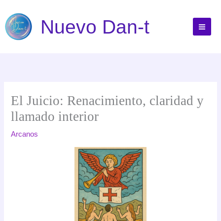
Ir
al
Nuevo Dan-t
contenido
El Juicio: Renacimiento, claridad y
llamado interior
Arcanos