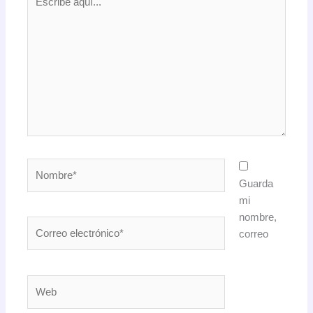
aquí...
Nombre*
Guarda
mi
nombre,
Correo
correo
electrónico*
Web